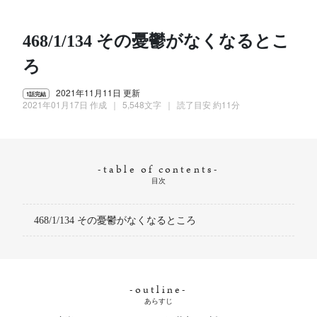
468/1/134 その憂鬱がなくなるとこ
ろ
2021年11月11日 更新
1話完結
2021年01月17日 作成
5,548文字
読了目安 約11分
目次
468/1/134 その憂鬱がなくなるところ
あらすじ